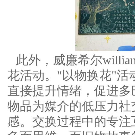
此外
，
威廉希尔william
花活动。
"以物换花"
直接提升情绪，促进多
物品为媒介的低压力社
感。交换过程中的专注