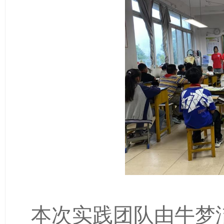
本次实践团队由牛梦