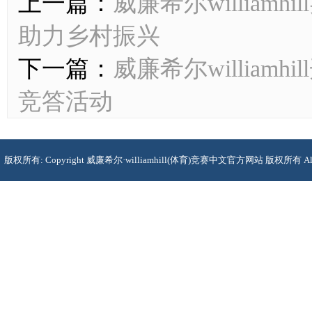
上一篇：
威廉希尔willia
助力乡村振兴
下一篇：
威廉希尔william
竞答活动
版权所有: Copyright 威廉希尔·williamhill(体育)竞赛中文官方网站 版权所有 Al
电话(T