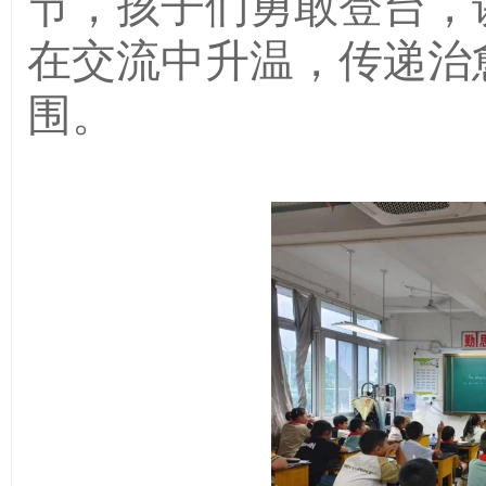
节，孩子们勇敢登台，
在交流中升温，传递治
围。